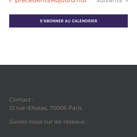
S’ABONNER AU CALENDRIER
Contact :
12 rue d’Assas, 75006 Paris
Suivez-nous sur les réseaux :