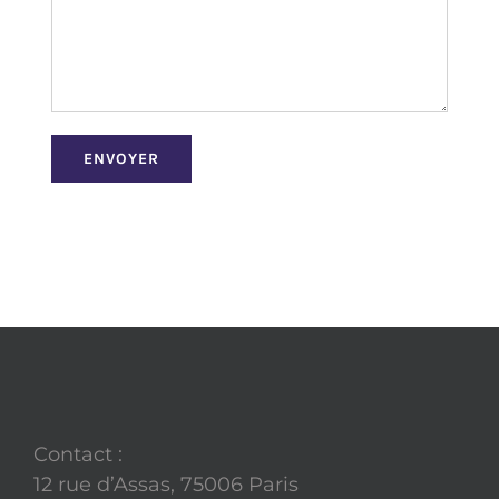
Contact :
12 rue d’Assas, 75006 Paris