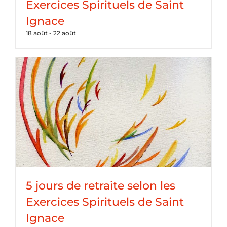
Exercices Spirituels de Saint
Ignace
18 août
-
22 août
5 jours de retraite selon les
Exercices Spirituels de Saint
Ignace