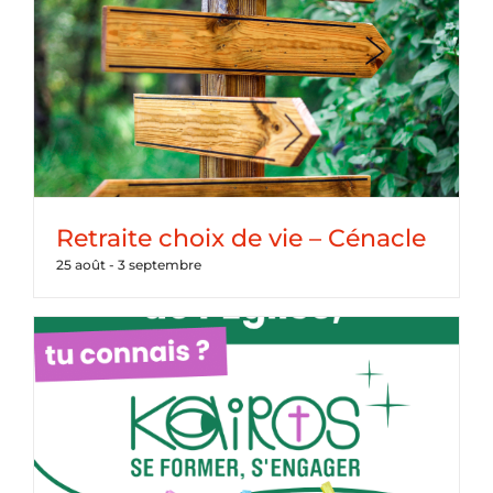
Retraite choix de vie – Cénacle
25 août
-
3 septembre