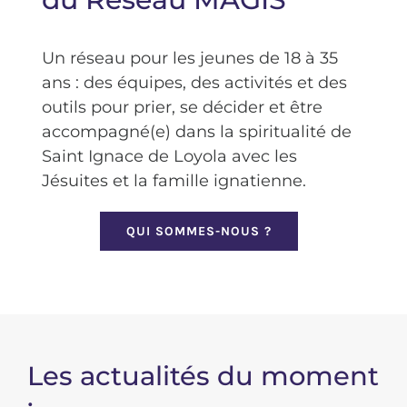
Nous connaître
Un réseau pour les jeunes de 18 à 35
ans : des équipes, des activités et des
Faire un don
outils pour prier, se décider et être
accompagné(e) dans la spiritualité de
Saint Ignace de Loyola avec les
Jésuites et la famille ignatienne.
QUI SOMMES-NOUS ?
Les actualités du moment