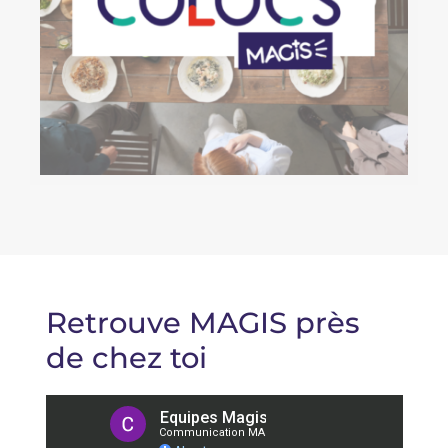
Retrouve MAGIS près
de chez toi