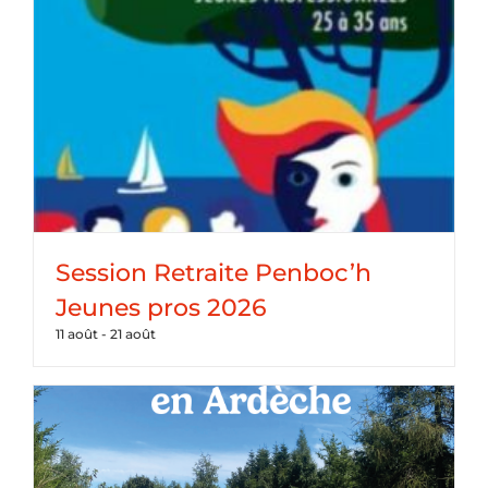
Session Retraite Penboc’h
Jeunes pros 2026
11 août
-
21 août