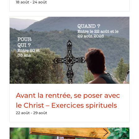
18 août
-
24 août
Avant la rentrée, se poser avec
le Christ – Exercices spirituels
22 août
-
29 août