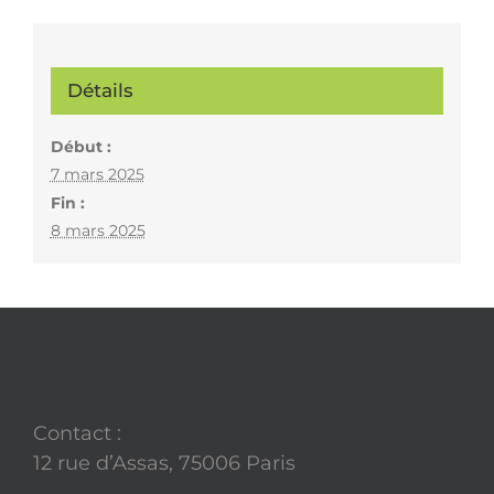
Détails
Début :
7 mars 2025
Fin :
8 mars 2025
Contact :
12 rue d’Assas, 75006 Paris