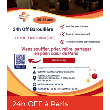
Nous connaître
Faire un don
24h OFF à Paris