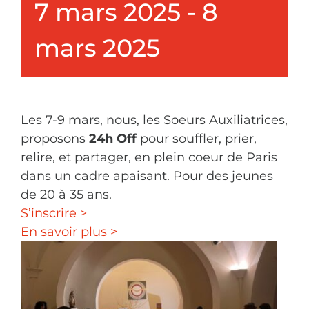
7 mars 2025
-
8
mars 2025
Les 7-9 mars, nous, les Soeurs Auxiliatrices,
proposons
24h Off
pour souffler, prier,
relire, et partager, en plein coeur de Paris
dans un cadre apaisant. Pour des jeunes
de 20 à 35 ans.
S’inscrire >
En savoir plus >