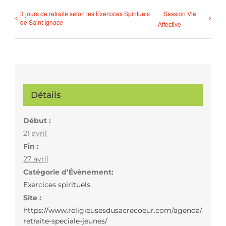
3 jours de retraite selon les Exercices Spirituels
Session Vie
de Saint Ignace
Affective
Détails
Début :
21 avril
Fin :
27 avril
Catégorie d’Évènement:
Exercices spirituels
Site :
https://www.religieusesdusacrecoeur.com/agenda/
retraite-speciale-jeunes/