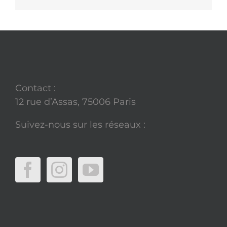
Contact :
12 rue d’Assas, 75006 Paris
Suivez-nous sur les réseaux :