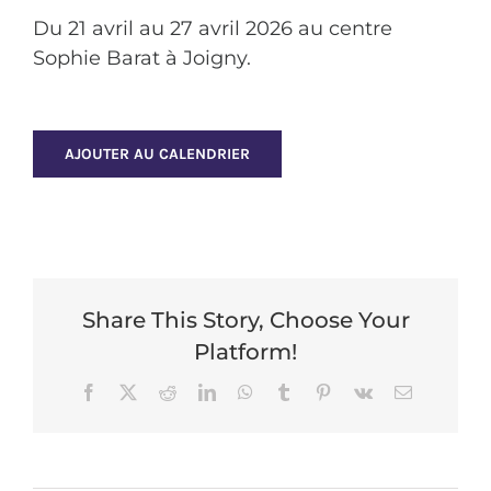
Du 21 avril au 27 avril 2026 au centre
Sophie Barat à Joigny.
AJOUTER AU CALENDRIER
Share This Story, Choose Your
Platform!
Facebook
X
Reddit
LinkedIn
WhatsApp
Tumblr
Pinterest
Vk
Email