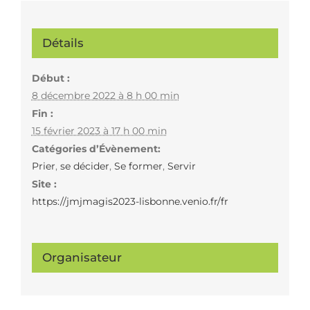
Détails
Début :
8 décembre 2022 à 8 h 00 min
Fin :
15 février 2023 à 17 h 00 min
Catégories d’Évènement:
Prier
,
se décider
,
Se former
,
Servir
Site :
https://jmjmagis2023-lisbonne.venio.fr/fr
Organisateur