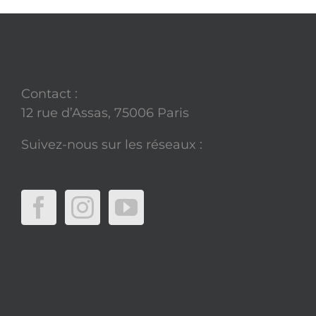
Contact :
12 rue d’Assas, 75006 Paris
Suivez-nous sur les réseaux :