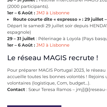
(2000 participants).
1er – 6 Août :
JMJ à Lisbonne
Route courte dite « expresso » : 29 juillet 
Départ le samedi 29 juillet soir depuis HENDAY
espagnole)
29 –
31 juillet
: Pélerinage à Loyola (Pays basq
1er – 6 Août :
JMJ à Lisbonne
Le réseau MAGIS recrute !
Pour préparer MAGIS Portugal 2023, le résea
accueille toutes les bonnes volontés ! Rejoins
volontaires (logistique, Com, budget…).
Contact
: Sœur Teresa Ramos – jmj[@]reseau-