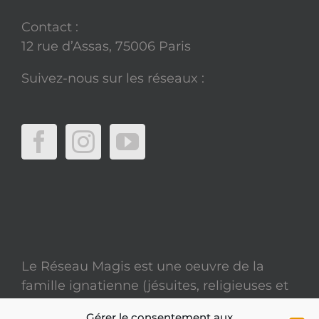
Contact :
12 rue d’Assas, 75006 Paris
Suivez-nous sur les réseaux :
Le Réseau Magis est une oeuvre de la
famille ignatienne (jésuites, religieuses et
laïcs)
Gérer le consentement aux