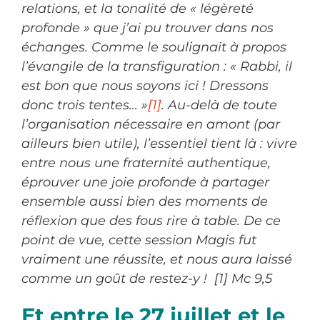
relations, et la tonalité de « légèreté
profonde » que j’ai pu trouver dans nos
échanges. Comme le soulignait à propos
l’évangile de la transfiguration : « Rabbi, il
est bon que nous soyons ici ! Dressons
donc trois tentes… »
[1]
. Au-delà de toute
l’organisation nécessaire en amont (par
ailleurs bien utile), l’essentiel tient là : vivre
entre nous une fraternité authentique,
éprouver une joie profonde à partager
ensemble aussi bien des moments de
réflexion que des fous rire à table. De ce
point de vue, cette session Magis fut
vraiment une réussite, et nous aura laissé
comme un goût de restez-y !
[1]
Mc 9,5
Et entre le 27 juillet et le