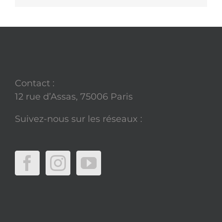
Contact :
12 rue d’Assas, 75006 Paris
Suivez-nous sur les réseaux :