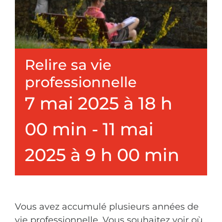
Nous connaître
Faire un don
Relire sa vie
professionnelle
7 mai 2025 à 18 h
00 min
-
11 mai
2025 à 9 h 00 min
Vous avez accumulé plusieurs années de
vie professionnelle. Vous souhaitez voir où