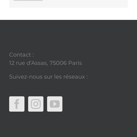
Contact :
12 rue d’Assas, 75006 Paris
Suivez-nous sur les réseaux :