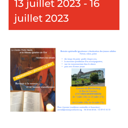
13 juillet 2023
-
16
Nous connaître
juillet 2023
Faire un don