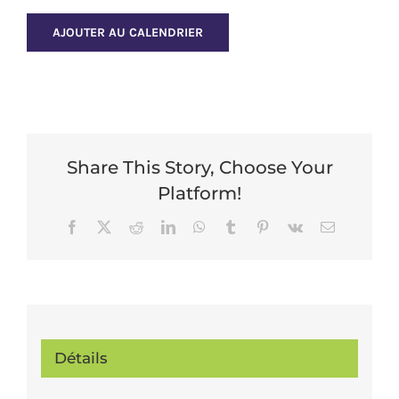
AJOUTER AU CALENDRIER
Share This Story, Choose Your
Platform!
Facebook
X
Reddit
LinkedIn
WhatsApp
Tumblr
Pinterest
Vk
Email
Détails