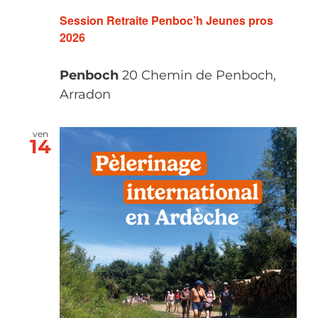
Session Retraite Penboc’h Jeunes pros
2026
Penboch
20 Chemin de Penboch,
Arradon
ven
14