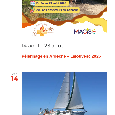
14 août
-
23 août
Pélerinage en Ardèche – Lalouvesc 2026
ven
14