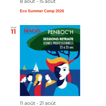
8 août
-
15 août
Eco Summer Camp 2026
mar
11
11 août
-
21 août