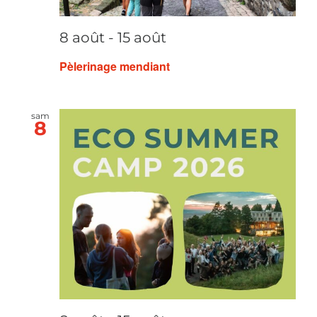
8 août
-
15 août
Pèlerinage mendiant
sam
8