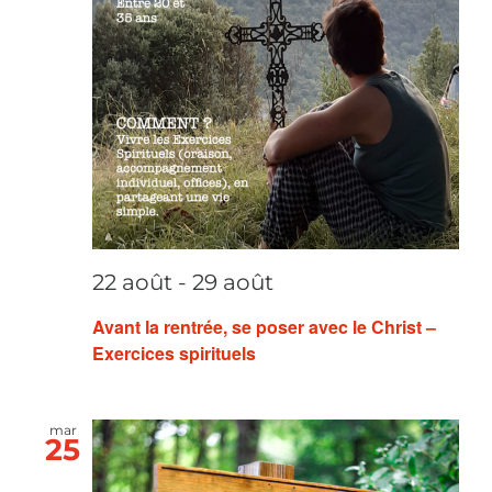
22 août
-
29 août
Avant la rentrée, se poser avec le Christ –
Exercices spirituels
mar
25