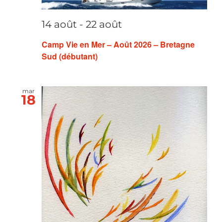
14 août
-
22 août
Camp Vie en Mer – Août 2026 – Bretagne
Sud (débutant)
mar
18