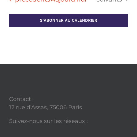
S’ABONNER AU CALENDRIER
Contact :
12 rue d’Assas, 75006 Paris
Suivez-nous sur les réseaux :