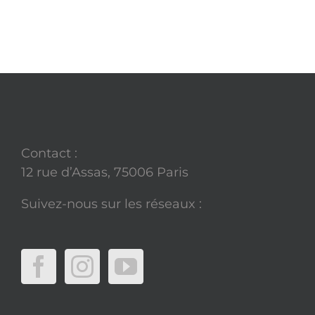
Contact :
12 rue d’Assas, 75006 Paris
Suivez-nous sur les réseaux :