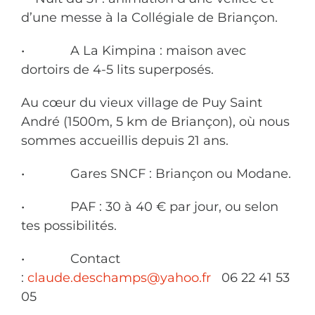
d’une messe à la Collégiale de Briançon.
• A La Kimpina : maison avec
dortoirs de 4-5 lits superposés.
Au cœur du vieux village de Puy Saint
André (1500m, 5 km de Briançon), où nous
sommes accueillis depuis 21 ans.
• Gares SNCF : Briançon ou Modane.
• PAF : 30 à 40 € par jour, ou selon
tes possibilités.
• Contact
:
claude.deschamps@yahoo.fr
06 22 41 53
05