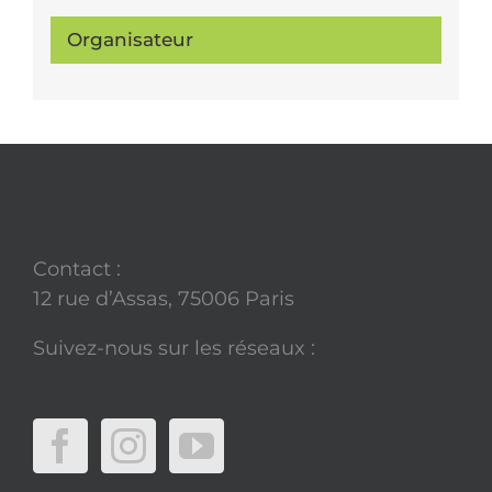
Organisateur
Contact :
12 rue d’Assas, 75006 Paris
Suivez-nous sur les réseaux :