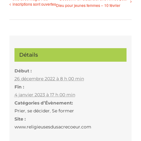
inscriptions sont ouvertes
Dieu pour jeunes femmes – 10 février
Détails
Début :
26 décembre 2022 à 8 h 00 min
Fin :
4 janvier 2023 à 17 h 00 min
Catégories d’Évènement:
Prier
,
se décider
,
Se former
Site :
www.religieusesdusacrecoeur.com